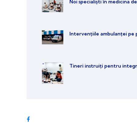
Noi specialiști în medicina de
Intervențiile ambulanței pe 
Tineri instruiți pentru integ