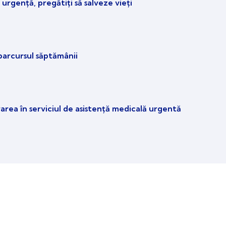
 urgență, pregătiți să salveze vieți
parcursul săptămânii
rarea în serviciul de asistență medicală urgentă