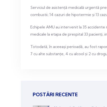
Serviciul de asistență medicală urgentă pres
combustii; 14 cazuri de hipotermie și 13 caz
Echipele AMU au intervenit la 35 accidente 
medicale la etapa de prespital 33 pacienți, inc
Totodată, în aceeași perioadă, au fost rapor
7 cu alte substanțe, 4 cu alcool și 2 cu drogu
POSTĂRI RECENTE