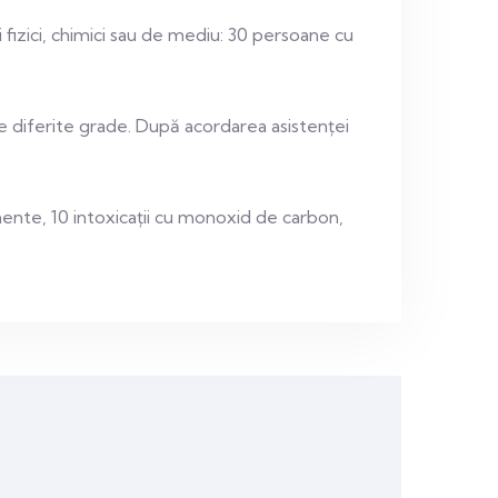
 fizici, chimici sau de mediu: 30 persoane cu
e diferite grade. După acordarea asistenței
mente, 10 intoxicații cu monoxid de carbon,