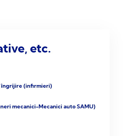
tive, etc.
ngrijire (infirmieri)
ngineri mecanici-Mecanici auto SAMU)