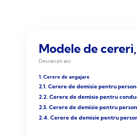
Modele de cereri,
Descarcati aici:
1. Cerere de angajare
2.1. Cerere de demisie pentru personal
2.2. Cerere de demisie pentru condu
2.3. Cerere de demisie pentru person
2.4. Cerere de demisie pentru person