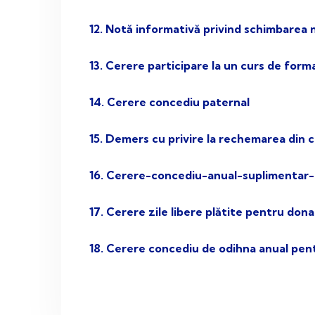
12. Notă informativă privind schimbarea 
13. Cerere participare la un curs de for
14. Cerere concediu paternal
15. Demers cu privire la rechemarea din 
16. Cerere-concediu-anual-suplimentar-pla
17. Cerere zile libere plătite pentru dona
18. Cerere concediu de odihna anual pe