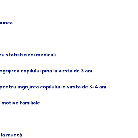
 munca
u statisticieni medicali
rijirea copilului pina la virsta de 3 ani
ntru ingrijirea copilului in virsta de 3-4 ani
 motive familiale
e la muncă