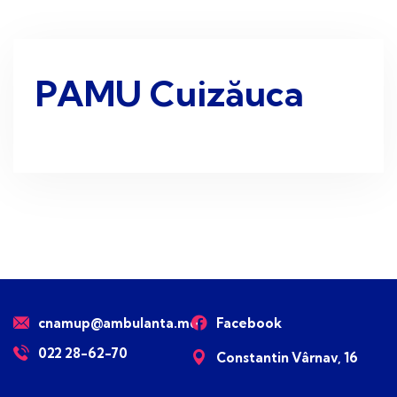
PAMU Cuizăuca
cnamup@ambulanta.md
Facebook
022 28-62-70
Constantin Vârnav, 16