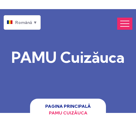
Română ▼
PAMU Cuizăuca
PAGINA PRINCIPALĂ
PAMU CUIZĂUCA