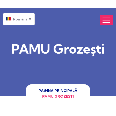
Română ▼
PAMU Grozeşti
PAGINA PRINCIPALĂ
PAMU GROZEŞTI