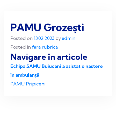
PAMU Grozeşti
Posted on
13.02.2023
by
admin
Posted in
fara rubrica
Navigare în articole
Echipa SAMU Buiucani a asistat o naștere
în ambulanță
PAMU Pripiceni