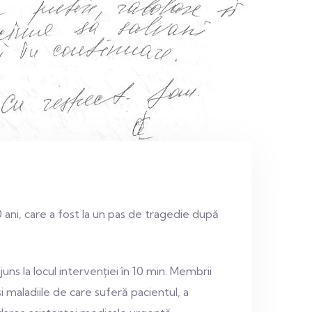
ani, care a fost la un pas de tragedie după
ns la locul intervenției în 10 min. Membrii
 maladiile de care suferă pacientul, a