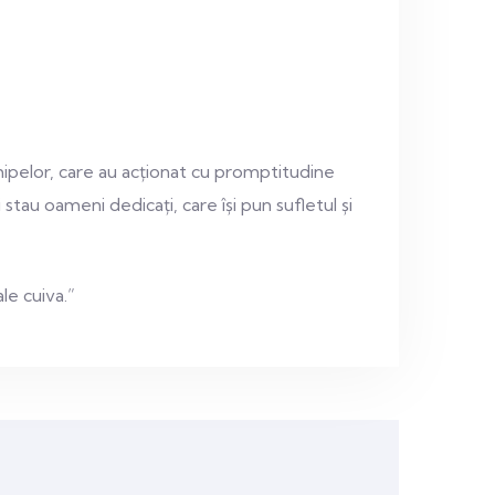
hipelor, care au acționat cu promptitudine
 stau oameni dedicați, care își pun sufletul și
le cuiva.”