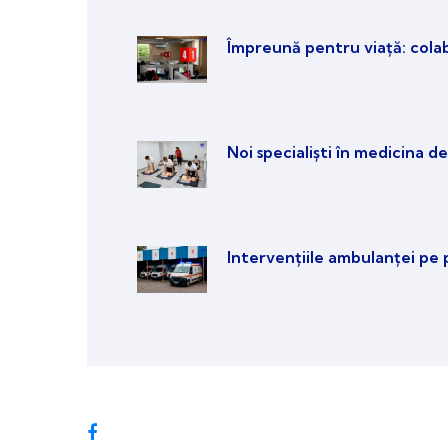
Împreună pentru viață: cola
Noi specialiști în medicina de
Intervențiile ambulanței pe 