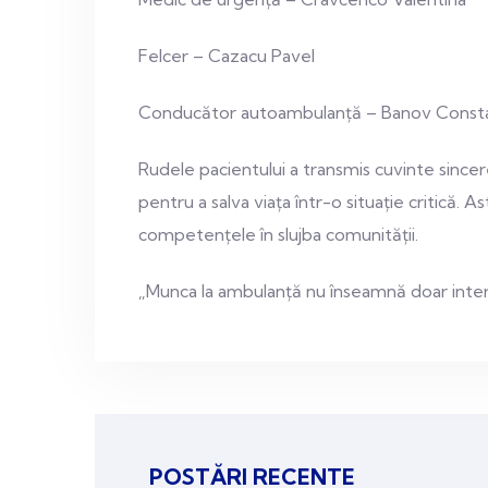
Felcer – Cazacu Pavel
Conducător autoambulanță – Banov Const
Rudele pacientului a transmis cuvinte sincer
pentru a salva viața într-o situație critică. 
competențele în slujba comunității.
„Munca la ambulanță nu înseamnă doar interven
POSTĂRI RECENTE