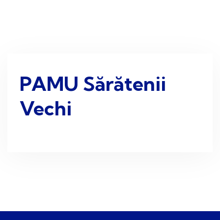
PAMU Sărătenii
Vechi