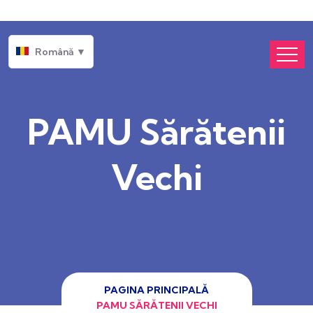
Română ▼
PAMU Sărătenii
Vechi
PAGINA PRINCIPALĂ
PAMU SĂRĂTENII VECHI