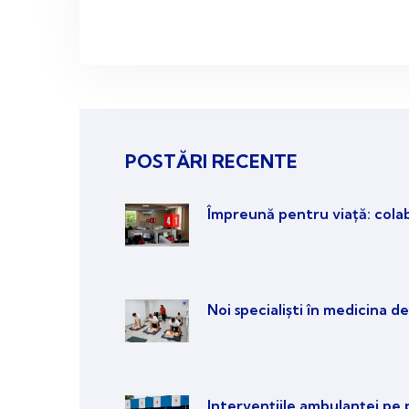
POSTĂRI RECENTE
Împreună pentru viață: cola
Noi specialiști în medicina de
Intervențiile ambulanței pe 