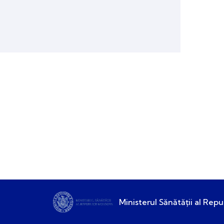
Ministerul Sănătății al Repu