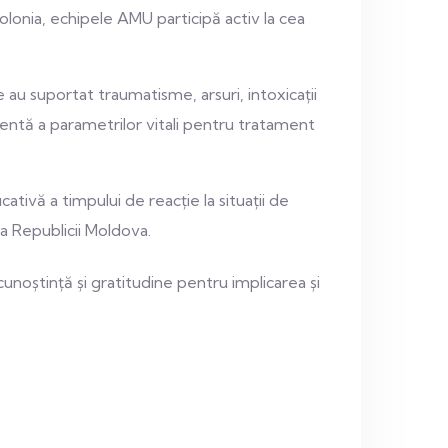
 Polonia, echipele AMU participă activ la cea
e au suportat traumatisme, arsuri, intoxicații
manentă a parametrilor vitali pentru tratament
ivă a timpului de reacție la situații de
a Republicii Moldova.
unoștință și gratitudine pentru implicarea și