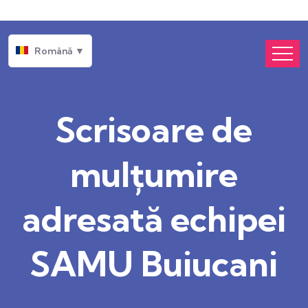
Română ▼
Scrisoare de
mulțumire
adresată echipei
SAMU Buiucani