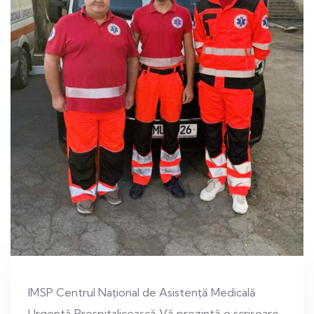
IMSP Centrul Național de Asistență Medicală
Urgentă Prespitalicească Vă prezintă o scrisoare