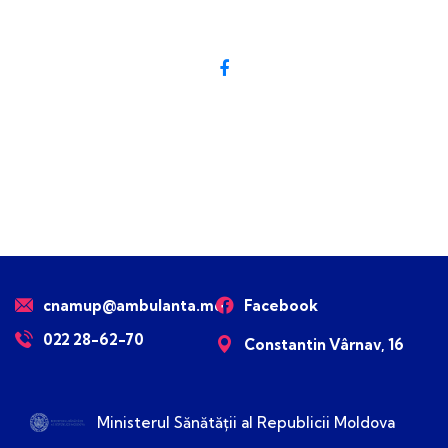
cnamup@ambulanta.md
Facebook
022 28-62-70
Constantin Vârnav, 16
Ministerul Sănătății al Republicii Moldova