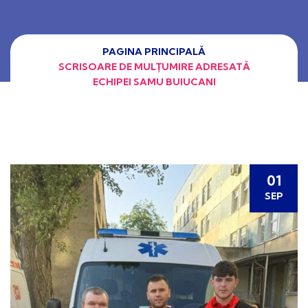
PAGINA PRINCIPALĂ
SCRISOARE DE MULȚUMIRE ADRESATĂ
ECHIPEI SAMU BUIUCANI
01
SEP