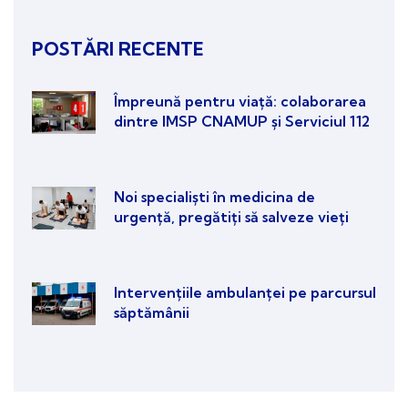
POSTĂRI RECENTE
Împreună pentru viață: colaborarea
dintre IMSP CNAMUP și Serviciul 112
Noi specialiști în medicina de
urgență, pregătiți să salveze vieți
Intervențiile ambulanței pe parcursul
săptămânii