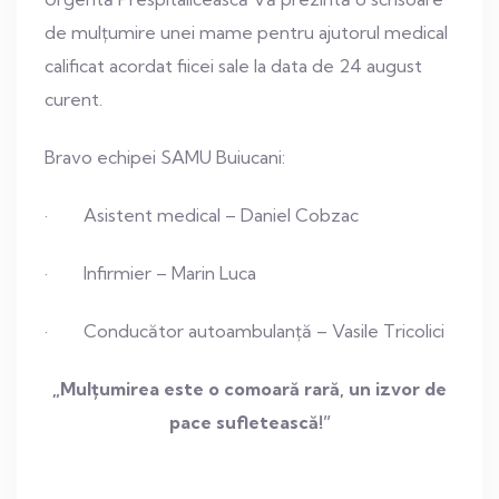
de mulțumire unei mame pentru ajutorul medical
calificat acordat fiicei sale la data de 24 august
curent.
Bravo echipei SAMU Buiucani:
· Asistent medical – Daniel Cobzac
· Infirmier – Marin Luca
· Conducător autoambulanță – Vasile Tricolici
„Mulțumirea este o comoară rară, un izvor de
pace sufletească!”